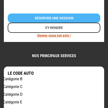
RÉSERVER UNE SESSION
S'Y RENDRE
Donne-nous ton avis !
NOS PRINCIPAUX SERVICES
LE CODE AUTO
Catégorie B
Catégorie C
Catégorie D
Catégorie E