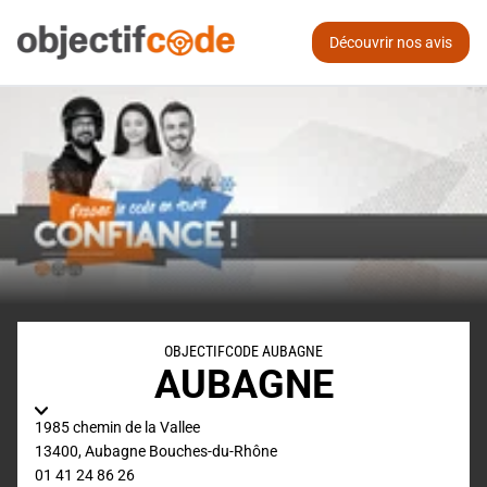
Découvrir nos avis
OBJECTIFCODE AUBAGNE
AUBAGNE
1985 chemin de la Vallee
13400
,
Aubagne
Bouches-du-Rhône
01 41 24 86 26