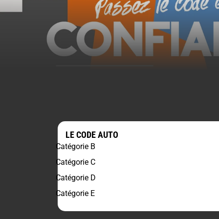
LE CODE AUTO
Catégorie B
Catégorie C
Catégorie D
Catégorie E