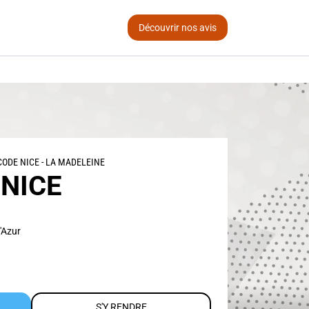
Découvrir nos avis
ODE NICE - LA MADELEINE
NICE
'Azur
S'Y RENDRE