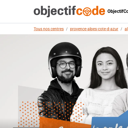
ObjectifC
Tous nos centres
/
provence-alpes-cote-d-azur
/
a