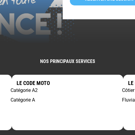
NOS PRINCIPAUX SERVICES
LE CODE MOTO
LE
Catégorie A2
Côtier
Catégorie A
Fluvia