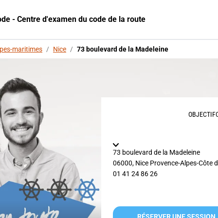
ode - Centre d'examen du code de la route
lpes-maritimes
/
Nice
/
73 boulevard de la Madeleine
OBJECTIFC
73 boulevard de la Madeleine
06000
,
Nice
Provence-Alpes-Côte d
01 41 24 86 26
RÉSERVER UNE SESSION