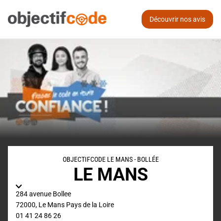
Découvrir nos avis
OBJECTIFCODE LE MANS - BOLLÉE
LE MANS
284 avenue Bollee
72000
,
Le Mans
Pays de la Loire
01 41 24 86 26