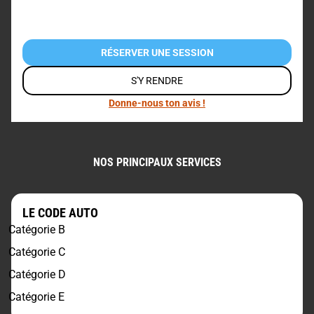
RÉSERVER UNE SESSION
S'Y RENDRE
Donne-nous ton avis !
NOS PRINCIPAUX SERVICES
LE CODE AUTO
Catégorie B
Catégorie C
Catégorie D
Catégorie E