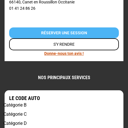
66140
,
Canet en Roussillon
Occitanie
01 41 24 86 26
RÉSERVER UNE SESSION
S'Y RENDRE
Donne-nous ton avis !
NOS PRINCIPAUX SERVICES
LE CODE AUTO
Catégorie B
Catégorie C
Catégorie D