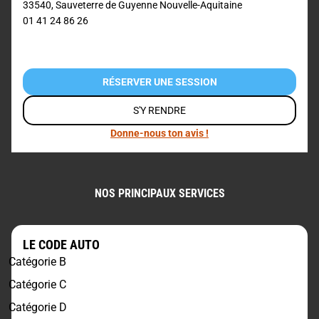
33540
,
Sauveterre de Guyenne
Nouvelle-Aquitaine
01 41 24 86 26
RÉSERVER UNE SESSION
S'Y RENDRE
Donne-nous ton avis !
NOS PRINCIPAUX SERVICES
LE CODE AUTO
Catégorie B
Catégorie C
Catégorie D