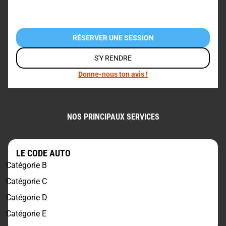
RÉSERVER UNE SESSION
S'Y RENDRE
Donne-nous ton avis !
NOS PRINCIPAUX SERVICES
LE CODE AUTO
Catégorie B
Catégorie C
Catégorie D
Catégorie E