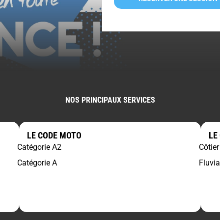
NOS PRINCIPAUX SERVICES
LE CODE MOTO
LE
Catégorie A2
Côtier
Catégorie A
Fluvia