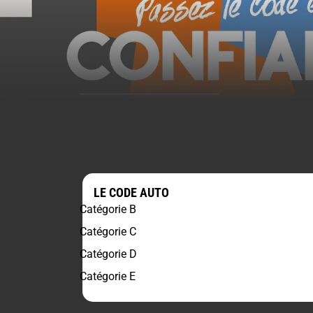
LE CODE AUTO
Catégorie B
Catégorie C
Catégorie D
Catégorie E