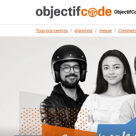
ObjectifC
Tous nos centres
/
grand-est
/
meuse
/
Commer