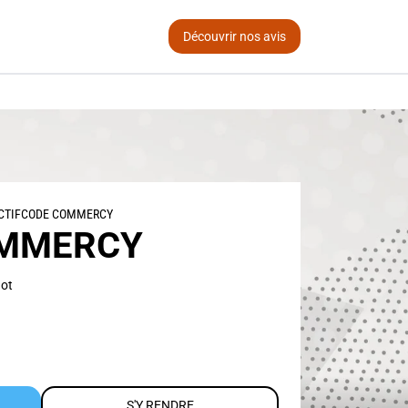
Découvrir nos avis
CTIFCODE COMMERCY
MMERCY
not
S'Y RENDRE