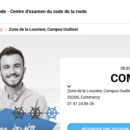
ode - Centre d'examen du code de la route
cy
/
Zone de la Louviere, Campus Oudinot
OBJE
CO
Zone de la Louviere, Campus Oudi
55200
,
Commercy
01 41 24 86 26
RÉSERVER UNE SESSION