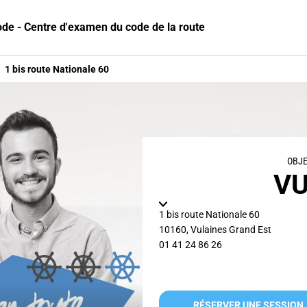
ode - Centre d'examen du code de la route
1 bis route Nationale 60
OBJE
VU
1 bis route Nationale 60
10160
,
Vulaines
Grand Est
01 41 24 86 26
RÉSERVER UNE SESSION