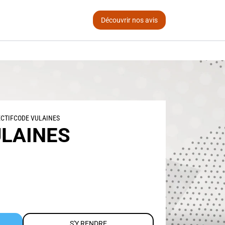
Découvrir nos avis
CTIFCODE VULAINES
LAINES
S'Y RENDRE