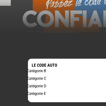
LE CODE AUTO
Catégorie B
Catégorie C
Catégorie D
Catégorie E