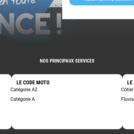
NOS PRINCIPAUX SERVICES
LE CODE MOTO
LE
Catégorie A2
Côtier
Catégorie A
Fluvia