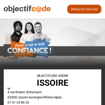
Découvrir nos avis
OBJECTIFCODE ISSOIRE
ISSOIRE
4 rue Robert Schumann
63500
,
Issoire
Auvergne-Rhône-Alpes
01 41 24 86 26