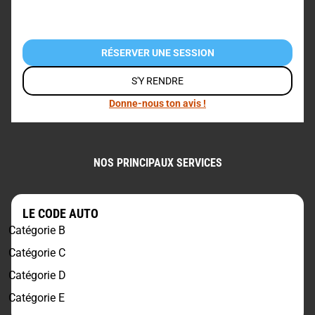
RÉSERVER UNE SESSION
S'Y RENDRE
Donne-nous ton avis !
NOS PRINCIPAUX SERVICES
LE CODE AUTO
Catégorie B
Catégorie C
Catégorie D
Catégorie E