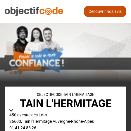
Découvrir nos avis
OBJECTIFCODE TAIN L'HERMITAGE
TAIN L'HERMITAGE
450 avenue des Lots
26600
,
Tain l'Hermitage
Auvergne-Rhône-Alpes
01 41 24 86 26