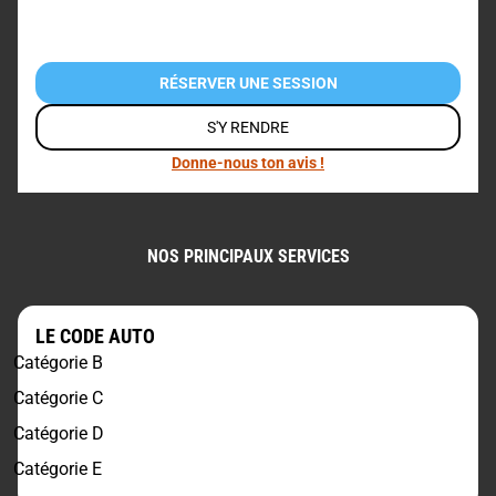
RÉSERVER UNE SESSION
S'Y RENDRE
Donne-nous ton avis !
NOS PRINCIPAUX SERVICES
LE CODE AUTO
Catégorie B
Catégorie C
Catégorie D
Catégorie E